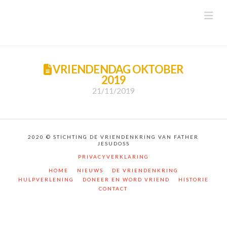
Na
VRIENDENDAG OKTOBER
2019
21/11/2019
2020 © STICHTING DE VRIENDENKRING VAN FATHER
JESUDOSS
PRIVACYVERKLARING
HOME
NIEUWS
DE VRIENDENKRING
HULPVERLENING
DONEER EN WORD VRIEND
HISTORIE
CONTACT