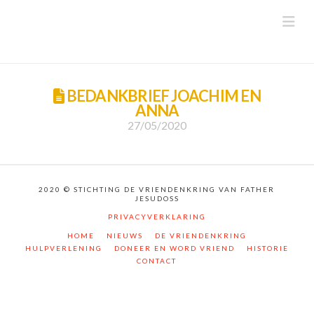
Na
BEDANKBRIEF JOACHIM EN
ANNA
27/05/2020
2020 © STICHTING DE VRIENDENKRING VAN FATHER
JESUDOSS
PRIVACYVERKLARING
HOME
NIEUWS
DE VRIENDENKRING
HULPVERLENING
DONEER EN WORD VRIEND
HISTORIE
CONTACT