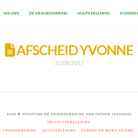
NIEUWS
DE VRIENDENKRING
HULPVERLENING
DONEER 
AFSCHEID YVONNE
31/08/2017
2020 © STICHTING DE VRIENDENKRING VAN FATHER JESUDOSS
PRIVACYVERKLARING
E VRIENDENKRING
HULPVERLENING
DONEER EN WORD VRIEND