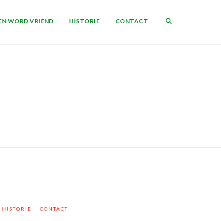
EN WORD VRIEND
HISTORIE
CONTACT
HISTORIE
CONTACT