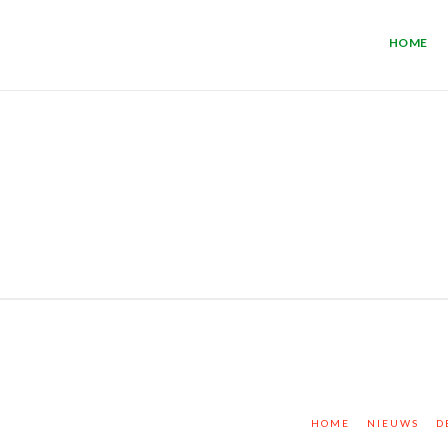
HOME
HOME
NIEUWS
D