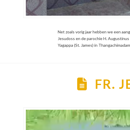
Net zoals vorig jaar hebben we een aang
Jesudoss en de parochie H. Augustinus
Yagappa (St. James) in Thangachimadam 
FR. 