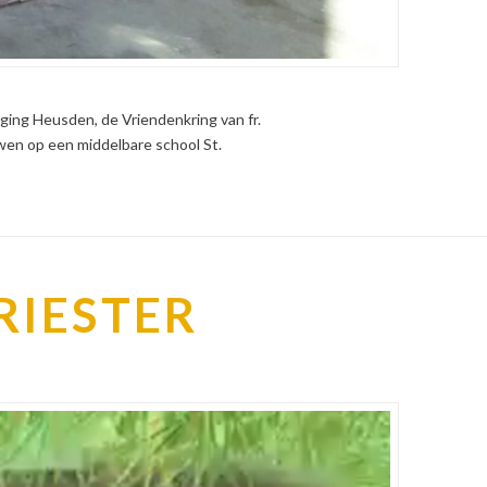
ging Heusden, de Vriendenkring van fr.
wen op een middelbare school St.
PRIESTER