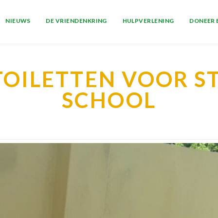
NIEUWS
DE VRIENDENKRING
HULPVERLENING
DONEER 
OILETTEN VOOR ST
SCHOOL