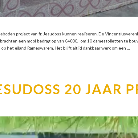
eboden project van fr. Jesudoss kunnen realiseren. De Vincentiusvereni
 brachten een mooi bedrag op van €4000,- om 10 damestoiletten te bou
op het eiland Rameswarem. Het blijft altijd dankbaar werk om een …
JESUDOSS 20 JAAR 