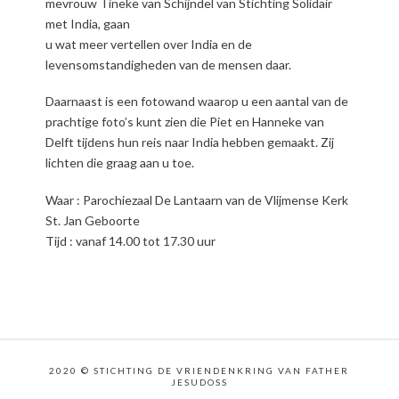
mevrouw Tineke van Schijndel van Stichting Solidair
met India, gaan
u wat meer vertellen over India en de
levensomstandigheden van de mensen daar.
Daarnaast is een fotowand waarop u een aantal van de
prachtige foto’s kunt zien die Piet en Hanneke van
Delft tijdens hun reis naar India hebben gemaakt. Zij
lichten die graag aan u toe.
Waar : Parochiezaal De Lantaarn van de Vlijmense Kerk
St. Jan Geboorte
Tijd : vanaf 14.00 tot 17.30 uur
2020 © STICHTING DE VRIENDENKRING VAN FATHER
JESUDOSS