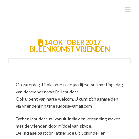
Na
14 OKTOBER 2017
BIJEENKOMST VRIENDEN
Op zaterdag 14 oktober is de jaarlijkse ontmoetingsdag
van de vrienden van Fr. Jesudoss.
Ook u bent van harte welkom. U kunt zich aanmelden
via vriendenkringfrjesudoss@gmail.com
Father Jesudoss zal vanuit India een verbinding maken
met de vrienden door middel van skype.
De Indiase pastoor Father Joe uit Schijndel, en