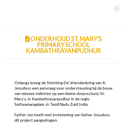
Na
ONDERHOUD ST. MARY’S
PRIMARY SCHOOL
KAMBATHRAYANPUDHUR
Onlangs kreeg de Stichting De Vriendenkring van fr.
Jesudoss een aanvraag voor ondersteuning bij de bouw
van nieuwe toiletten op een kleine dorpsschool, St.
Mary’s, in Kambathrayanpudhur in de regio
Sathyamangalam, in Tamil Nadu Zuid India.
Father Joe heeft met instemming van father Jesudoss
dit project aangedragen.