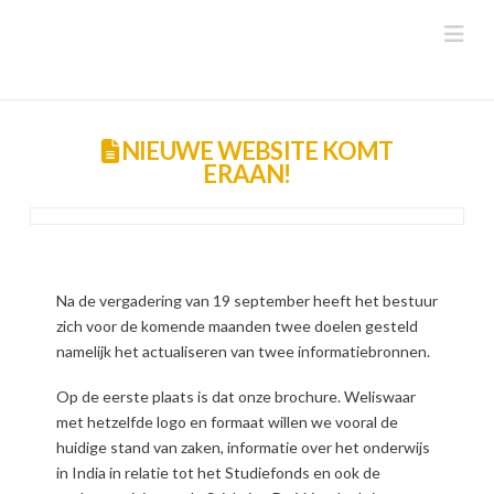
Na
NIEUWE WEBSITE KOMT
ERAAN!
Na de vergadering van 19 september heeft het bestuur
zich voor de komende maanden twee doelen gesteld
namelijk het actualiseren van twee informatiebronnen.
Op de eerste plaats is dat onze brochure. Weliswaar
met hetzelfde logo en formaat willen we vooral de
huidige stand van zaken, informatie over het onderwijs
in India in relatie tot het Studiefonds en ook de